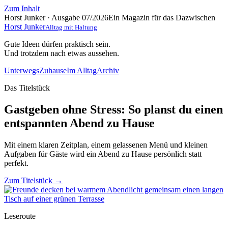
Zum Inhalt
Horst Junker · Ausgabe 07/2026
Ein Magazin für das Dazwischen
Horst Junker
Alltag mit Haltung
Gute Ideen dürfen praktisch sein.
Und trotzdem nach etwas aussehen.
Unterwegs
Zuhause
Im Alltag
Archiv
Das Titelstück
Gastgeben ohne Stress: So planst du einen
entspannten Abend zu Hause
Mit einem klaren Zeitplan, einem gelassenen Menü und kleinen
Aufgaben für Gäste wird ein Abend zu Hause persönlich statt
perfekt.
Zum Titelstück
→
Leseroute