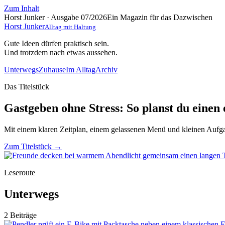
Zum Inhalt
Horst Junker · Ausgabe 07/2026
Ein Magazin für das Dazwischen
Horst Junker
Alltag mit Haltung
Gute Ideen dürfen praktisch sein.
Und trotzdem nach etwas aussehen.
Unterwegs
Zuhause
Im Alltag
Archiv
Das Titelstück
Gastgeben ohne Stress: So planst du eine
Mit einem klaren Zeitplan, einem gelassenen Menü und kleinen Aufgab
Zum Titelstück
→
Leseroute
Unterwegs
2 Beiträge