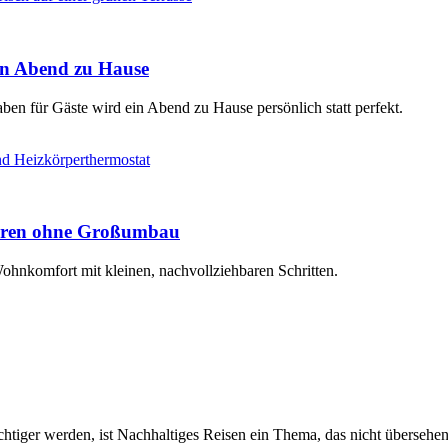
ten Abend zu Hause
en für Gäste wird ein Abend zu Hause persönlich statt perfekt.
paren ohne Großumbau
Wohnkomfort mit kleinen, nachvollziehbaren Schritten.
tiger werden, ist Nachhaltiges Reisen ein Thema, das nicht übersehen 