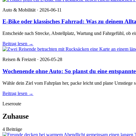
Auto & Mobilität · 2026-06-11
E-Bike oder klassisches Fahrrad: Was zu deinem Allta
Entscheide nach Strecke, Abstellplatz, Wartung und Fahrgefühl, ob ein
Beitrag lesen
→
Reisen & Freizeit · 2026-05-28
Wochenende ohne Auto: So planst du eine entspannte
Wähle dein Ziel vom Fahrplan her, packe leicht und plane Umstiege s
Beitrag lesen
→
Leseroute
Zuhause
4 Beiträge