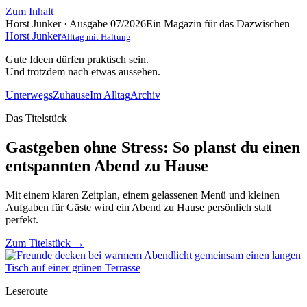
Zum Inhalt
Horst Junker · Ausgabe 07/2026
Ein Magazin für das Dazwischen
Horst Junker
Alltag mit Haltung
Gute Ideen dürfen praktisch sein.
Und trotzdem nach etwas aussehen.
Unterwegs
Zuhause
Im Alltag
Archiv
Das Titelstück
Gastgeben ohne Stress: So planst du einen
entspannten Abend zu Hause
Mit einem klaren Zeitplan, einem gelassenen Menü und kleinen
Aufgaben für Gäste wird ein Abend zu Hause persönlich statt
perfekt.
Zum Titelstück
→
Leseroute