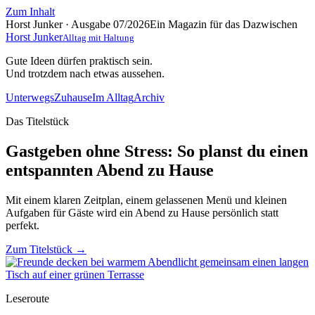
Zum Inhalt
Horst Junker · Ausgabe 07/2026
Ein Magazin für das Dazwischen
Horst Junker
Alltag mit Haltung
Gute Ideen dürfen praktisch sein.
Und trotzdem nach etwas aussehen.
Unterwegs
Zuhause
Im Alltag
Archiv
Das Titelstück
Gastgeben ohne Stress: So planst du einen
entspannten Abend zu Hause
Mit einem klaren Zeitplan, einem gelassenen Menü und kleinen
Aufgaben für Gäste wird ein Abend zu Hause persönlich statt
perfekt.
Zum Titelstück
→
Leseroute