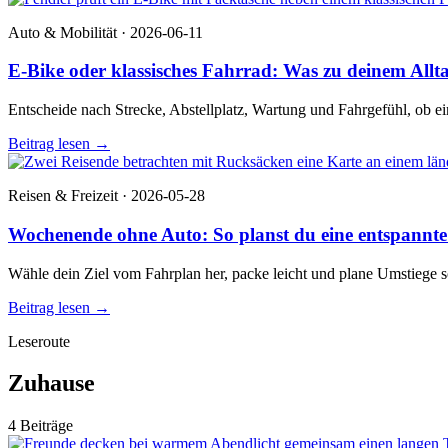
Auto & Mobilität · 2026-06-11
E-Bike oder klassisches Fahrrad: Was zu deinem Allta
Entscheide nach Strecke, Abstellplatz, Wartung und Fahrgefühl, ob ein
Beitrag lesen
→
Reisen & Freizeit · 2026-05-28
Wochenende ohne Auto: So planst du eine entspannte
Wähle dein Ziel vom Fahrplan her, packe leicht und plane Umstiege s
Beitrag lesen
→
Leseroute
Zuhause
4 Beiträge