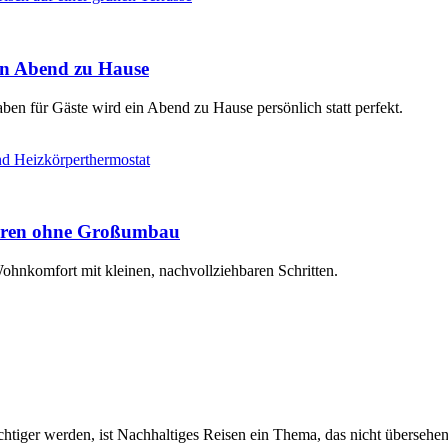
ten Abend zu Hause
en für Gäste wird ein Abend zu Hause persönlich statt perfekt.
paren ohne Großumbau
Wohnkomfort mit kleinen, nachvollziehbaren Schritten.
tiger werden, ist Nachhaltiges Reisen ein Thema, das nicht übersehen 