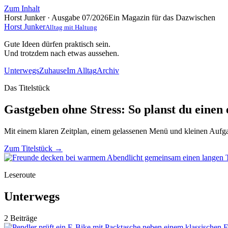
Zum Inhalt
Horst Junker · Ausgabe 07/2026
Ein Magazin für das Dazwischen
Horst Junker
Alltag mit Haltung
Gute Ideen dürfen praktisch sein.
Und trotzdem nach etwas aussehen.
Unterwegs
Zuhause
Im Alltag
Archiv
Das Titelstück
Gastgeben ohne Stress: So planst du eine
Mit einem klaren Zeitplan, einem gelassenen Menü und kleinen Aufgab
Zum Titelstück
→
Leseroute
Unterwegs
2 Beiträge